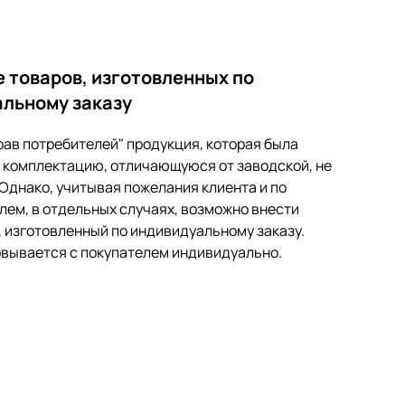
 товаров, изготовленных по
льному заказу
рав потребителей" продукция, которая была
т комплектацию, отличающуюся от заводской, не
 Однако, учитывая пожелания клиента и по
ем, в отдельных случаях, возможно внести
 изготовленный по индивидуальному заказу.
вывается с покупателем индивидуально.