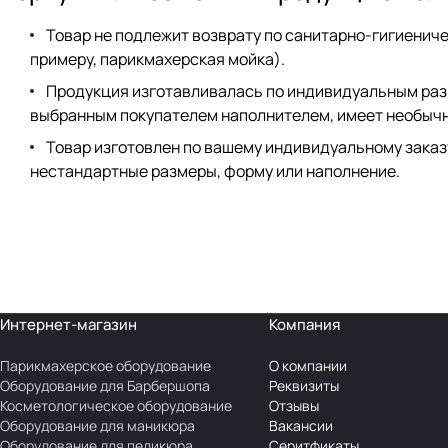
Товар не подлежит возврату по санитарно-гигиенич
примеру, парикмахерская мойка).
Продукция изготавливалась по индивидуальным ра
выбранным покупателем наполнителем, имеет необыч
Товар изготовлен по вашему индивидуальному заказу,
нестандартные размеры, форму или наполнение.
Интернет-магазин
Компания
Парикмахерское оборудование
О компании
Оборудование для Барбершопа
Реквизиты
Косметологическое оборудование
Отзывы
Оборудование для маникюра
Вакансии
Оборудование для педикюра
Серитфикаты