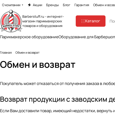
О компании
Акции
Бренды
Блог
Гарантия
Обмен и возв
Barberstuff.ru - интернет-
Каталог
магазин парикмахерских
товаров и оборудования
Парикмахерское оборудование
Оборудование для Барбершо
Главная
Обмен и возврат
Обмен и возврат
Покупатель может отказаться от получения заказа в любое
Возврат продукции с заводским 
Если Вам доставили товар, имеющий недостатки, вернуть и