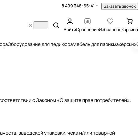
8 499 346-65-41
Заказать звонок
Войти
Сравнение
Избранное
Корзина
юра
Оборудование для педикюра
Мебель для парикмахерских
 соответствии с Законом «О защите прав потребителей».
ачеств, заводской упаковки, чека и/или товарной