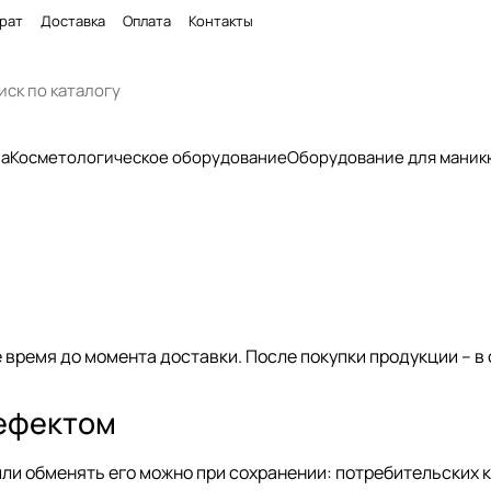
рат
Доставка
Оплата
Контакты
па
Косметологическое оборудование
Оборудование для маник
 время до момента доставки. После покупки продукции – в
дефектом
ли обменять его можно при сохранении: потребительских к