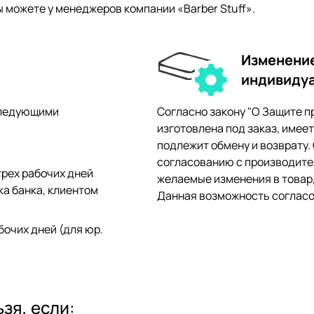
можете у менеджеров компании «Barber Stuff».
Изменение
индивидуа
следующими
Согласно закону "О Защите п
изготовлена под заказ, имее
подлежит обмену и возврату.
согласованию с производител
трех рабочих дней
желаемые изменения в товар,
ка банка, клиентом
Данная возможность согласо
бочих дней (для юр.
зя, если: