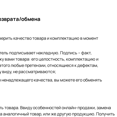
озврата/обмена
верить качество товара и комплектацию в момент
тель подписывает накладную. Подпись – факт,
 вами товара: его целостность, комплектацию и
 этого любые претензии, относящиеся к дефектам,
 виду, не рассматриваются;
р ненадлежащего качества, вы можете его обменять
ть товара. Ввиду особенностей онлайн-продажи, замена
 аналогичный товар, или же другую продукцию. Получить