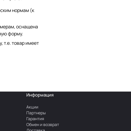
еским нормам (к
змерам, оснащена
ную форму.
 т.е. товар имеет
Информация
Акции
Партнеры
Гарантия
Обмен и возврат
Доставка