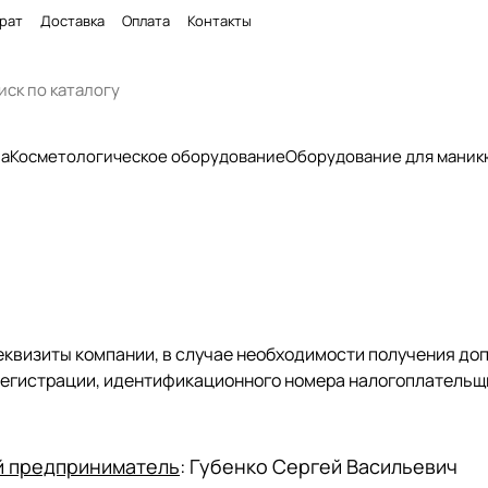
рат
Доставка
Оплата
Контакты
па
Косметологическое оборудование
Оборудование для маник
квизиты компании, в случае необходимости получения до
егистрации, идентификационного номера налогоплательщи
й предприниматель
: Губенко Сергей Васильевич