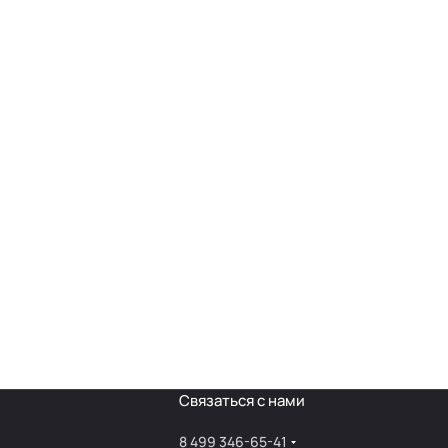
Связаться с нами
8 499 346-65-41