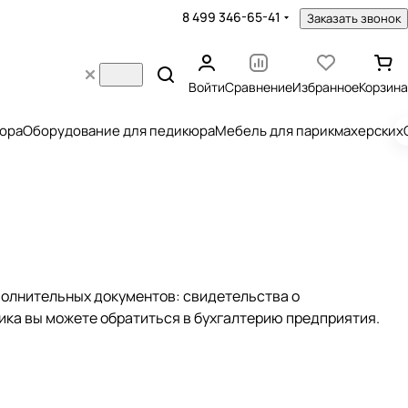
8 499 346-65-41
Заказать звонок
Войти
Сравнение
Избранное
Корзина
юра
Оборудование для педикюра
Мебель для парикмахерских
полнительных документов: свидетельства о
ка вы можете обратиться в бухгалтерию предприятия.