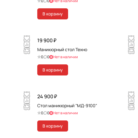
0
0
Нет в наличии
В корзину
19 900 ₽
Маникюрный стол Техно
0
0
Нет в наличии
В корзину
24 900 ₽
Стол маникюрный "МД-9100"
0
0
Нет в наличии
В корзину