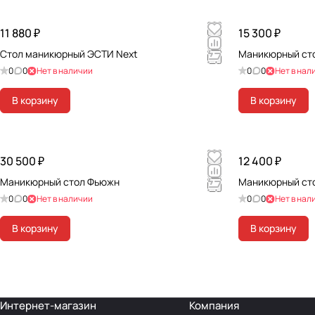
11 880 ₽
15 300 ₽
Стол маникюрный ЭСТИ Next
Маникюрный сто
0
0
Нет в наличии
0
0
Нет в нал
В корзину
В корзину
30 500 ₽
12 400 ₽
Маникюрный стол Фьюжн
Маникюрный ст
0
0
Нет в наличии
0
0
Нет в нал
В корзину
В корзину
Интернет-магазин
Компания