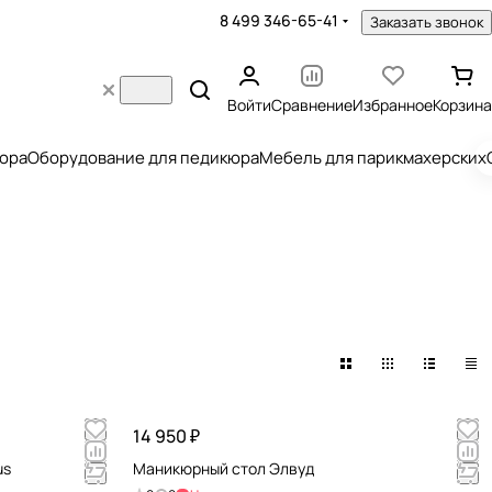
8 499 346-65-41
Заказать звонок
Войти
Сравнение
Избранное
Корзина
юра
Оборудование для педикюра
Мебель для парикмахерских
14 950 ₽
us
Маникюрный стол Элвуд