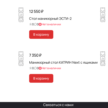
12 550 ₽
Стол маникюрный ЭСТИ-2
0
0
Нет в наличии
В корзину
7 350 ₽
Маникюрный стол КАТРИН Next с ящиками
0
0
Нет в наличии
В корзину
Связаться с нами