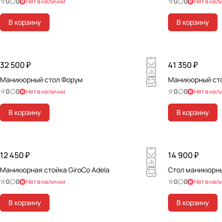
0
0
Нет в наличии
0
0
Нет в нал
В корзину
В корзину
32 500 ₽
41 350 ₽
Маникюрный стол Форум
Маникюрный стол
0
0
Нет в наличии
0
0
Нет в нал
В корзину
В корзину
12 450 ₽
14 900 ₽
Маникюрная стойка GiroCo Adela
Стол маникюрны
0
0
Нет в наличии
0
0
Нет в нал
В корзину
В корзину