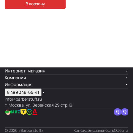
В корзину
Интернет-магазин
Компания
Информация
8 499 346-65-41
info@barberstuff.ru
г. Москва, ул. Верейская 29 стр 19.
© 2026 «Barberstuff»
Конфиденциальность
Оферта