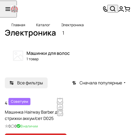
Главная
Каталог
Электроника
Электроника
1
Машинки для волос
1 товар
Все фильтры
Сначала популярные
Советуем
4 700 ₽
Машинка Hairway Barber д/
стрижки аккум/сет D025
0
0
В наличии